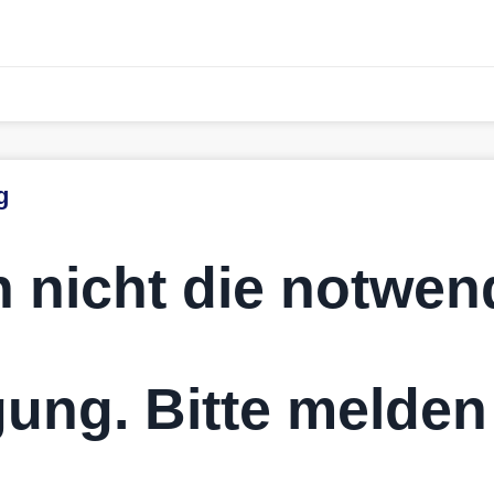
g
 nicht die notwen
ung. Bitte melden