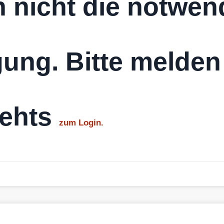
 nicht die notwen
ung. Bitte melden
gehts
zum Login.