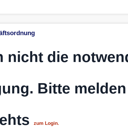
äftsordnung
 nicht die notwen
ung. Bitte melden
gehts
zum Login.