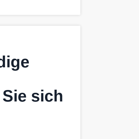
dige
 Sie sich