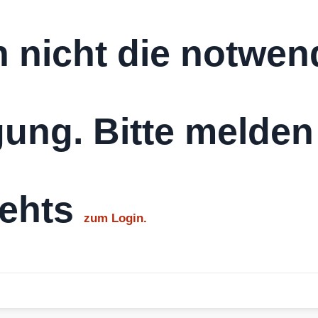
 nicht die notwen
ung. Bitte melden
gehts
zum Login.