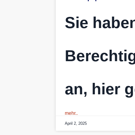
Sie haben
Berechtig
an, hier 
mehr..
April 2, 2025