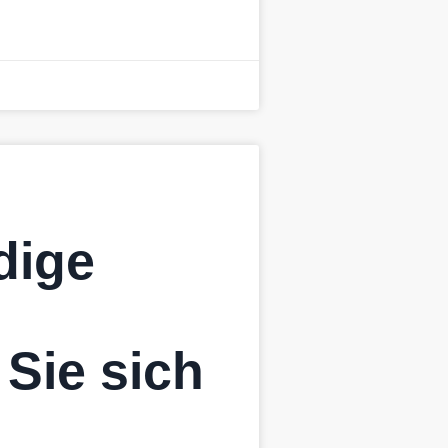
dige
 Sie sich