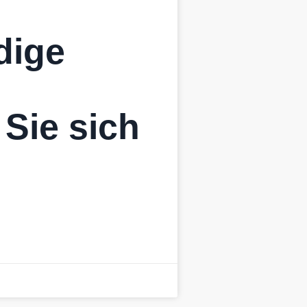
dige
 Sie sich