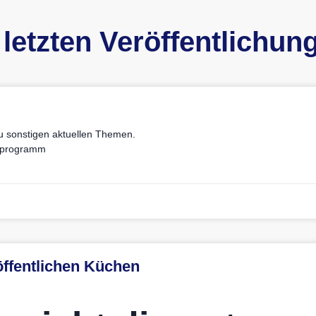
 letzten Veröffentlichun
zu sonstigen aktuellen Themen.
enprogramm
 öffentlichen Küchen