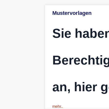
Mustervorlagen
Sie haben
Berechtig
an, hier 
mehr..