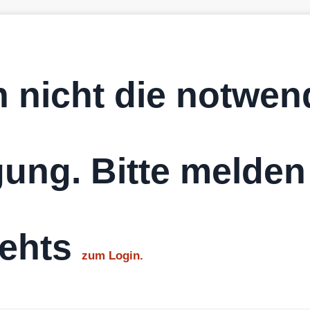
 nicht die notwen
ung. Bitte melden
gehts
zum Login.