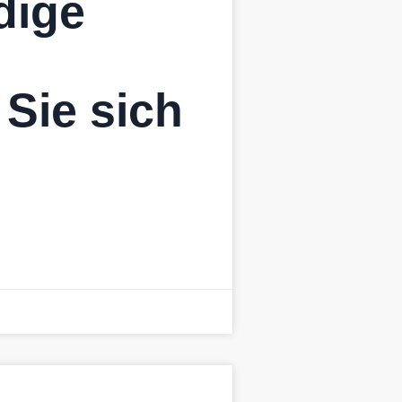
dige
 Sie sich