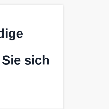
dige
 Sie sich