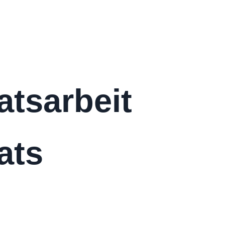
atsarbeit
ats