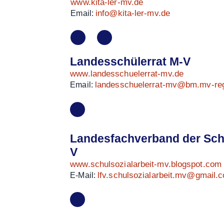
www.kita-ler-mv.de
info@kita-ler-mv.de
Email:
Landesschülerrat M-V
www.landesschuelerrat-mv.de
landesschuelerrat-mv@bm.mv-reg
Email:
Landesfachverband der Schu
V
www.schulsozialarbeit-mv.blogspot.com
lfv.schulsozialarbeit.mv@gmail.
E-Mail: