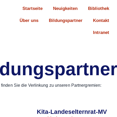
Startseite
Neuigkeiten
Bibliothek
Über uns
Bildungspartner
Kontakt
Intranet
ldungspartne
 finden Sie die Verlinkung zu unseren Partnergremien:
Kita-Landeselternrat-MV