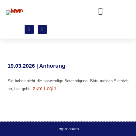
19.03.2026 | Anhörung
Sie haben nicht die notwendige Berechtigung. Bitte melden Sie sich
zum Login.
an, hier gehts
Impressum