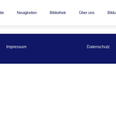
ite
Neuigkeiten
Bibliothek
Über uns
Bild
Impressum
Datenschutz