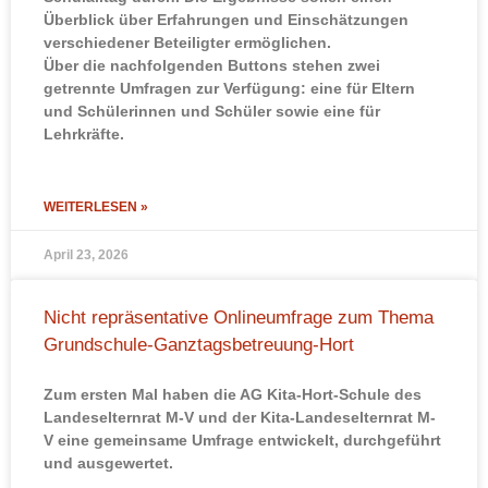
Überblick über Erfahrungen und Einschätzungen
verschiedener Beteiligter ermöglichen.
Über die nachfolgenden Buttons stehen zwei
getrennte Umfragen zur Verfügung: eine für Eltern
und Schülerinnen und Schüler sowie eine für
Lehrkräfte.
WEITERLESEN »
April 23, 2026
Nicht repräsentative Onlineumfrage zum Thema
Grundschule-Ganztagsbetreuung-Hort
Zum ersten Mal haben die AG Kita-Hort-Schule des
Landeselternrat M-V und der Kita-Landeselternrat M-
V eine gemeinsame Umfrage entwickelt, durchgeführt
und ausgewertet.