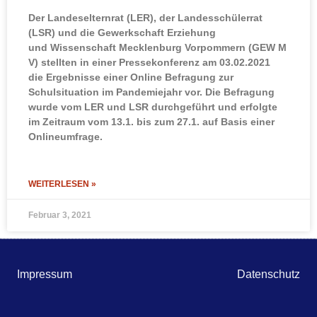
Der Landeselternrat (LER), der Landesschülerrat
(LSR) und die Gewerkschaft Erziehung
und Wissenschaft Mecklenburg Vorpommern (GEW M
V) stellten in einer Pressekonferenz am 03.02.2021
die Ergebnisse einer Online Befragung zur
Schulsituation im Pandemiejahr vor. Die Befragung
wurde vom LER und LSR durchgeführt und erfolgte
im Zeitraum vom 13.1. bis zum 27.1. auf Basis einer
Onlineumfrage.
WEITERLESEN »
Februar 3, 2021
Impressum
Datenschutz