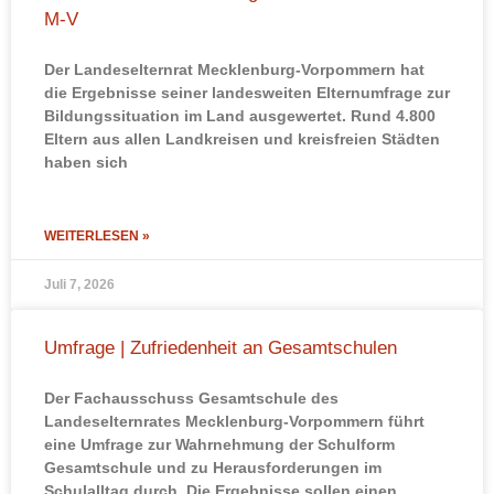
M-V
Der Landeselternrat Mecklenburg-Vorpommern hat
die Ergebnisse seiner landesweiten Elternumfrage zur
Bildungssituation im Land ausgewertet. Rund 4.800
Eltern aus allen Landkreisen und kreisfreien Städten
haben sich
WEITERLESEN »
Juli 7, 2026
Umfrage | Zufriedenheit an Gesamtschulen
Der Fachausschuss Gesamtschule des
Landeselternrates Mecklenburg‑Vorpommern führt
eine Umfrage zur Wahrnehmung der Schulform
Gesamtschule und zu Herausforderungen im
Schulalltag durch. Die Ergebnisse sollen einen